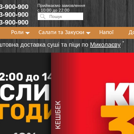
 3-900-900
Приймаємо замовлення
с 10:00 до 22:00
 3-900-900
Искать:
ПОИСК
 3-900-900
Роли
Салати та Закуски
Напої
Д
*
штовна доставка суші та піци по
Миколаєву