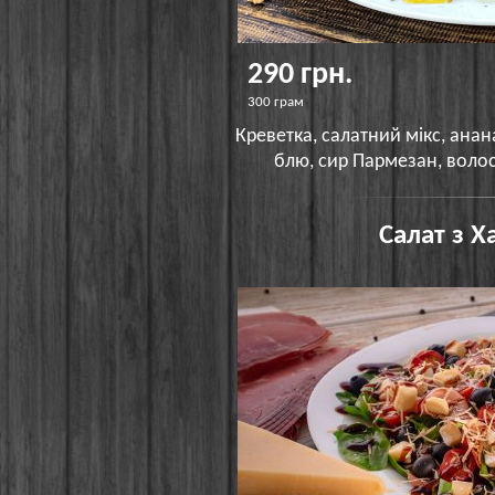
290 грн.
300 грам
Креветка, салатний мікс, ана
блю, сир Пармезан, волос
Салат з 