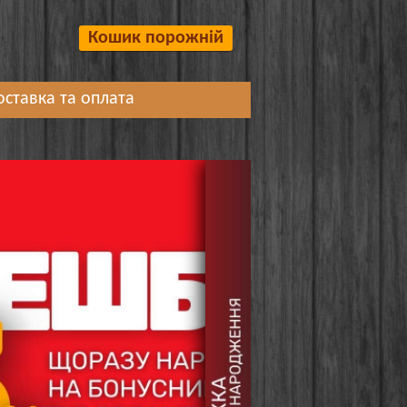
Кошик порожній
оставка та оплата