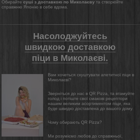
Обирайте
суші з доставкою по Миколаєву
та створюйте
справжню Японію в себе вдома.
Насолоджуйтесь
швидкою доставкою
піци в Миколаєві.
Вам хочеться
скуштувати
апетитної піци в
Миколаєві?
Зверніться до нас в QR Pizza, та втамуйте
голод і потіште свої смакові рецептори
нашим великим асортиментом піци, яка
буде швидко доставлена до вашого дому.
Чому обирають QR Pizza?
Ми розуміємо любов до справжньої,