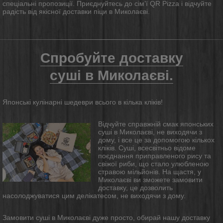
спеціальні пропозиції. Приєднуйтесь до сім’ї QR Pizza і відчуйте
радість від якісної
доставки
піци в Миколаєві.
Спробуйте доставку
суші в Миколаєві.
Японські кулінарні шедеври всього в кілька кліків!
Відчуйте справжній смак японських
суші в Миколаєві, не виходячи з
дому, і все це за допомогою кількох
кліків. Суші, всесвітньо відоме
поєднання приправленого рису та
свіжої риби, що стало улюбленою
стравою мільйонів. На щастя, у
Миколаєві ви зможете замовити
доставку, це дозволить
насолоджуватися цим делікатесом, не виходячи з дому.
Замовити суші в Миколаєві дуже просто, обирай нашу доставку