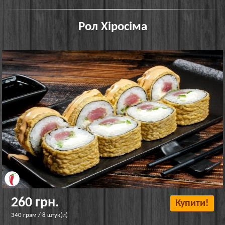
Рол Хіросіма
260 грн.
Купити!
340 грам / 8 штук(и)